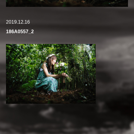
2019.12.16
186A0557_2